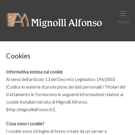
Skip
to
Home
content
Menu
Me
Cookies
Informativa estesa sui cookie
Ai sensi dell’articolo 13 del Decreto Legislativo 196/2003
(Codice in materia di protezione dei dati personali) i Titolari del
trattamento le forniscono le seguenti informazioni relative ai
cookie installati nel sito di Mignolli Alfonso
(http://mignollialfonso.it/).
Cosa sono i cookie?
I cookie sono stringhe di testo create da un server e