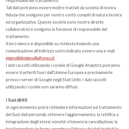
responsabili del trattamento.
Tali dati potranno essere inoltre trattati da società di nostra
fiducia che svolgono per nostro conto compiti di natura tecnica
ed organizzativa. Queste società sono nostre dirette
collaboratrici e svolgono la funzione di responsabile del
trattamento.
Il loro elenco è disponibile su richiesta inviando una
comunicazione all’indirizzo sotto indicato ovvero una e-mail
mignolli@mignollialfonso.it
I dati raccolti utilizzando i cookie di Google Analytics potranno
essere trasferiti fuori dall’Unione Europea e precisamente
presso i server di Google negli Stati Uniti. I dati raccolti
utilizzando i cookie non saranno diffusi.
I Suoi diritti
In ogni momento potrà richiedere informazioni sul trattamento
dei Suoi dati personali, ottenere l’aggiornamento, la rettifica o
integrazione degli stessi, nonché ottenere la cancellazione, la
trasformazione in forma anonima o il blocco dei dati trattati in