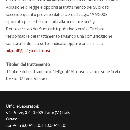
violazione di legge e opporsi al trattamento dei Suoi dati
secondo quanto previsto dall’art. 7 del D.Lgs. 196/2003
riportato per esteso in coda alla presente policy.
Per l’esercizio dei Suoi diritti può rivolgersi al Titolare
responsabile del trattamento inviando una comunicazione
scritta all’indirizzo sotto indicato oppure una e-mail a
mignolli@mignollialfonso.it
Titolari del trattamento
Titolare del trattamento è Mignolli Alfonso, avente sede in via
Pezze 37 Fane Verona
Uffici e Laboratori:
Via Pezze, 37 - 37020 Fane (Vr) Italy
Orario:
Lun-Ven 8.00-12.00 | 13.00-18.00